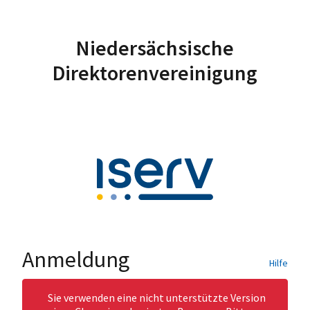
Niedersächsische
Direktorenvereinigung
Anmeldung
Hilfe
Sie verwenden eine nicht unterstützte Version